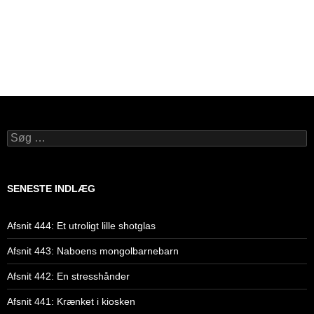
Søg
efter:
SENESTE INDLÆG
Afsnit 444: Et utroligt lille shotglas
Afsnit 443: Naboens mongolbarnebarn
Afsnit 442: En stresshånder
Afsnit 441: Krænket i kiosken