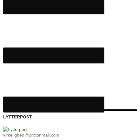
LYTTERPOST
virkelighed@protonmail.com