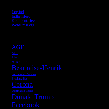
Meta
Log ind
Indlægsfeed
Kommentarfeed
WordPress.org
Tags
AGF
Aldi
Alien
Australien
Bearnaise-Henrik
Bo Gorzelak Pedersen
Breaking Bad
Corona
Danmarks Radio
Donald Trump
Facebook