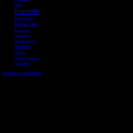
Påske
Randers
Rema 1000
RoboCop
Sexrobotter
Speedway
Tour de France
Twitter
Ukraine
World of Warcraft
Youtube
Drevet af WordPress