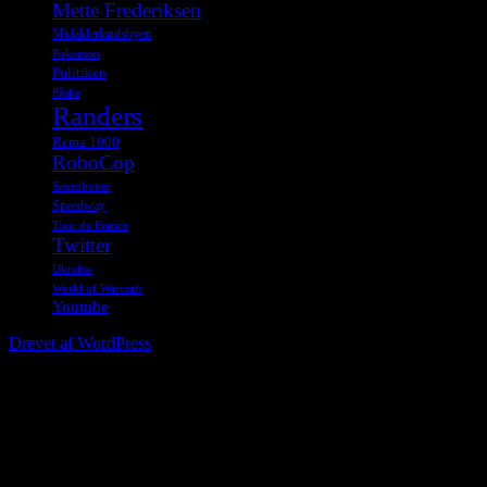
Mette Frederiksen
Midalderlandsbyen
Pokemon
Politiken
Påske
Randers
Rema 1000
RoboCop
Sexrobotter
Speedway
Tour de France
Twitter
Ukraine
World of Warcraft
Youtube
Drevet af WordPress