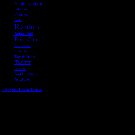
Midalderlandsbyen
Pokemon
Politiken
Påske
Randers
Rema 1000
RoboCop
Sexrobotter
Speedway
Tour de France
Twitter
Ukraine
World of Warcraft
Youtube
Drevet af WordPress