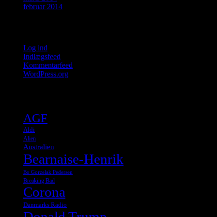
februar 2014
Meta
Log ind
Indlægsfeed
Kommentarfeed
WordPress.org
Tags
AGF
Aldi
Alien
Australien
Bearnaise-Henrik
Bo Gorzelak Pedersen
Breaking Bad
Corona
Danmarks Radio
Donald Trump