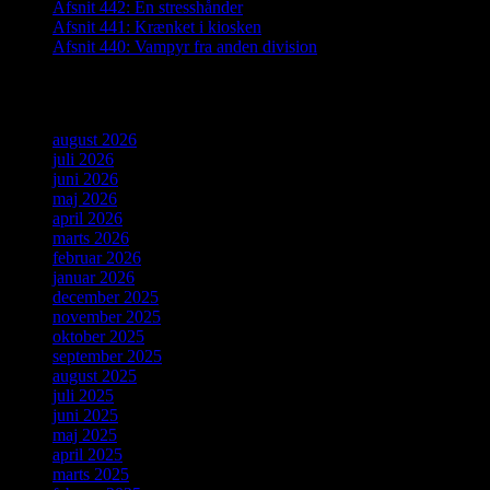
Afsnit 442: En stresshånder
Afsnit 441: Krænket i kiosken
Afsnit 440: Vampyr fra anden division
Arkiver
august 2026
juli 2026
juni 2026
maj 2026
april 2026
marts 2026
februar 2026
januar 2026
december 2025
november 2025
oktober 2025
september 2025
august 2025
juli 2025
juni 2025
maj 2025
april 2025
marts 2025