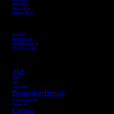
april 2014
marts 2014
februar 2014
Meta
Log ind
Indlægsfeed
Kommentarfeed
WordPress.org
Tags
AGF
Aldi
Alien
Australien
Bearnaise-Henrik
Bo Gorzelak Pedersen
Breaking Bad
Corona