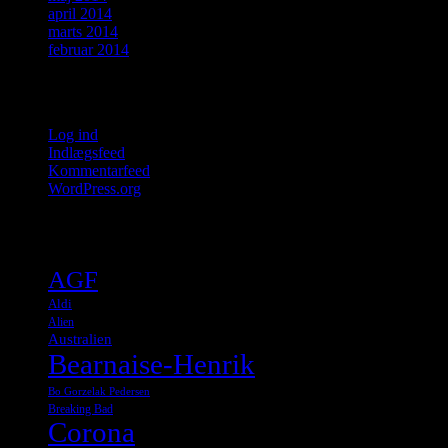
april 2014
marts 2014
februar 2014
Meta
Log ind
Indlægsfeed
Kommentarfeed
WordPress.org
Tags
AGF
Aldi
Alien
Australien
Bearnaise-Henrik
Bo Gorzelak Pedersen
Breaking Bad
Corona