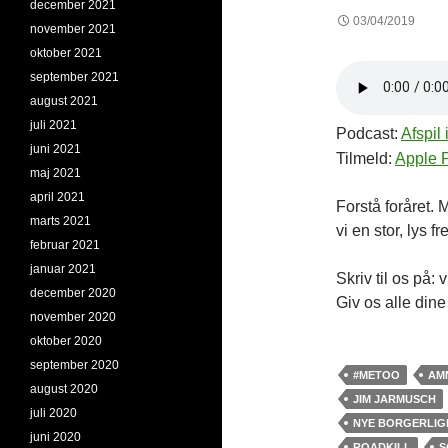
december 2021
03/04/2019
november 2021
oktober 2021
september 2021
august 2021
juli 2021
Podcast:
Afspil 
juni 2021
Tilmeld:
Apple 
maj 2021
april 2021
Forstå foråret.
marts 2021
vi en stor, lys 
februar 2021
januar 2021
Skriv til os på
december 2020
Giv os alle din
november 2020
oktober 2020
september 2020
#METOO
AM
august 2020
JIM JARMUSCH
juli 2020
NYE BORGERLIG
juni 2020
ROADKILL
S