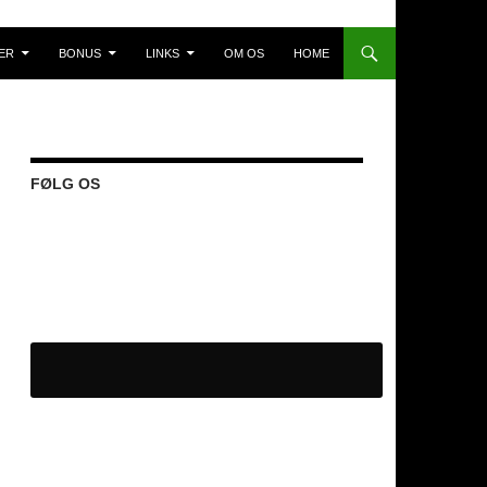
ER
BONUS
LINKS
OM OS
HOME
FØLG OS