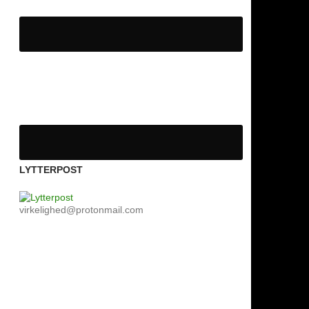
LYTTERPOST
virkelighed@protonmail.com