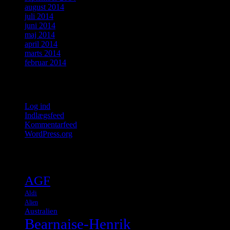
august 2014
juli 2014
juni 2014
maj 2014
april 2014
marts 2014
februar 2014
Meta
Log ind
Indlægsfeed
Kommentarfeed
WordPress.org
Tags
AGF
Aldi
Alien
Australien
Bearnaise-Henrik