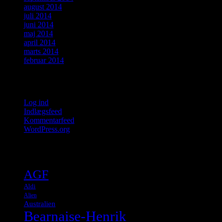
august 2014
juli 2014
juni 2014
maj 2014
april 2014
marts 2014
februar 2014
Meta
Log ind
Indlægsfeed
Kommentarfeed
WordPress.org
Tags
AGF
Aldi
Alien
Australien
Bearnaise-Henrik