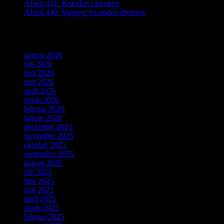
Afsnit 441: Krænket i kiosken
Afsnit 440: Vampyr fra anden division
Arkiver
august 2026
juli 2026
juni 2026
maj 2026
april 2026
marts 2026
februar 2026
januar 2026
december 2025
november 2025
oktober 2025
september 2025
august 2025
juli 2025
juni 2025
maj 2025
april 2025
marts 2025
februar 2025