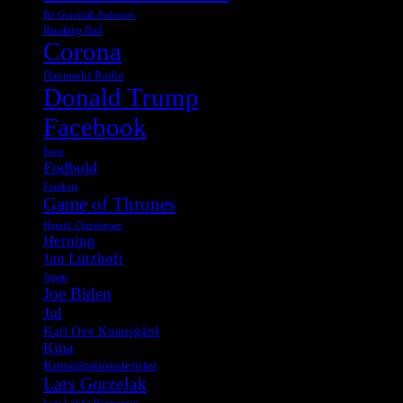
Bo Gorzelak Pedersen
Breaking Bad
Corona
Danmarks Radio
Donald Trump
Facebook
Ferie
Fodbold
Frankrig
Game of Thrones
Henrik Christensen
Herning
Jan Lützhøft
Japan
Joe Biden
Jul
Karl Ove Knausgård
Kina
Konspirationsteorier
Lars Gorzelak