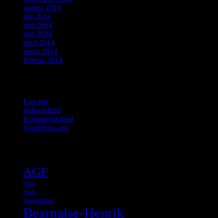
august 2014
juli 2014
juni 2014
maj 2014
april 2014
marts 2014
februar 2014
Meta
Log ind
Indlægsfeed
Kommentarfeed
WordPress.org
Tags
AGF
Aldi
Alien
Australien
Bearnaise-Henrik