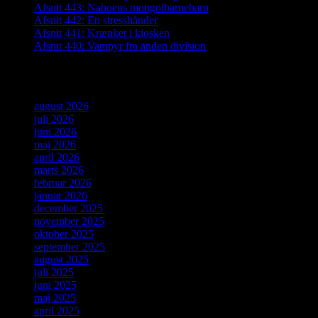
Afsnit 443: Naboens mongolbarnebarn
Afsnit 442: En stresshånder
Afsnit 441: Krænket i kiosken
Afsnit 440: Vampyr fra anden division
Arkiver
august 2026
juli 2026
juni 2026
maj 2026
april 2026
marts 2026
februar 2026
januar 2026
december 2025
november 2025
oktober 2025
september 2025
august 2025
juli 2025
juni 2025
maj 2025
april 2025