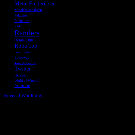
Mette Frederiksen
Midalderlandsbyen
Pokemon
Politiken
Påske
Randers
Rema 1000
RoboCop
Sexrobotter
Speedway
Tour de France
Twitter
Ukraine
World of Warcraft
Youtube
Drevet af WordPress