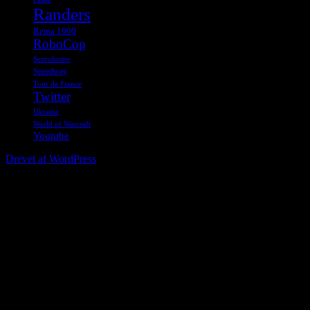
Randers
Rema 1000
RoboCop
Sexrobotter
Speedway
Tour de France
Twitter
Ukraine
World of Warcraft
Youtube
Drevet af WordPress