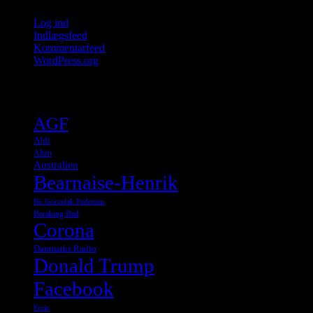
Log ind
Indlægsfeed
Kommentarfeed
WordPress.org
Tags
AGF
Aldi
Alien
Australien
Bearnaise-Henrik
Bo Gorzelak Pedersen
Breaking Bad
Corona
Danmarks Radio
Donald Trump
Facebook
Ferie