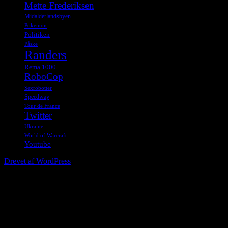
Mette Frederiksen
Midalderlandsbyen
Pokemon
Politiken
Påske
Randers
Rema 1000
RoboCop
Sexrobotter
Speedway
Tour de France
Twitter
Ukraine
World of Warcraft
Youtube
Drevet af WordPress