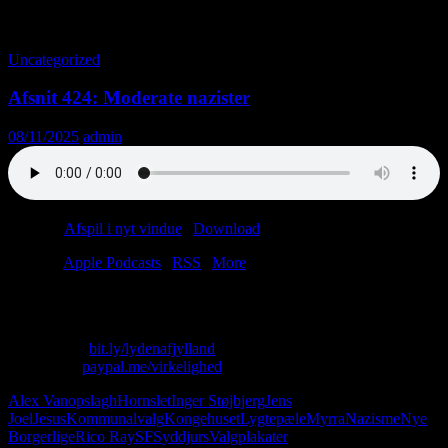
Tag-arkiv: Alex Vanopslagh
Uncategorized
Afsnit 424: Moderate nazister
08/11/2025
admin
Podcast:
Afspil i nyt vindue
|
Download
(81.3MB)
Tilmeld:
Apple Podcasts
|
RSS
|
More
Bonusafsnit: vi anmelder valgplakater til kommunalvalget.
Skriv til os: virkelighed@protonmail.com
Køb T-shirt:
bit.ly/lydenafjylland
Giv penge:
paypal.me/virkelighed
Alex Vanopslagh
Hornslet
Inger Støjbjerg
Jens
Joel
Jesus
Kommunalvalg
Kongehuset
Lygtepæle
Myrra
Nazisme
Nye
Borgerlige
Rico Ray
SF
Syddjurs
Valgplakater