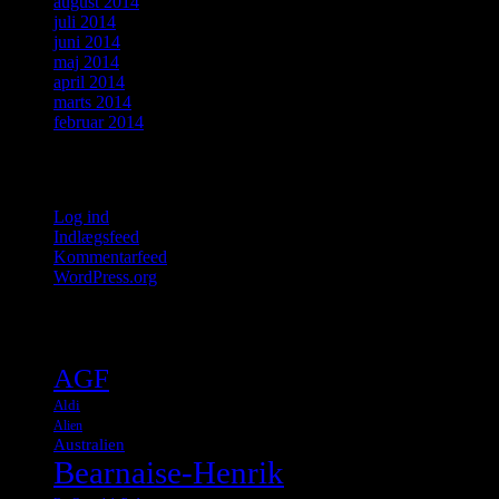
august 2014
juli 2014
juni 2014
maj 2014
april 2014
marts 2014
februar 2014
Meta
Log ind
Indlægsfeed
Kommentarfeed
WordPress.org
Tags
AGF
Aldi
Alien
Australien
Bearnaise-Henrik