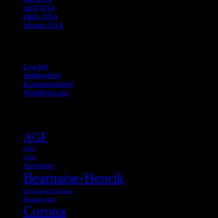
april 2014
marts 2014
februar 2014
Meta
Log ind
Indlægsfeed
Kommentarfeed
WordPress.org
Tags
AGF
Aldi
Alien
Australien
Bearnaise-Henrik
Bo Gorzelak Pedersen
Breaking Bad
Corona