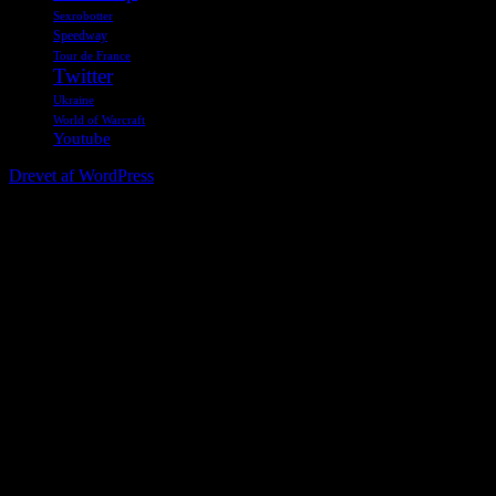
Sexrobotter
Speedway
Tour de France
Twitter
Ukraine
World of Warcraft
Youtube
Drevet af WordPress