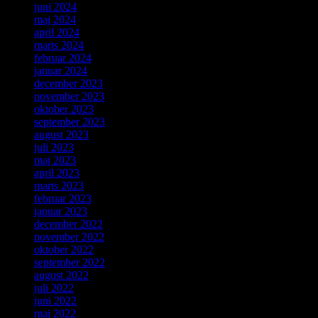
juni 2024
maj 2024
april 2024
marts 2024
februar 2024
januar 2024
december 2023
november 2023
oktober 2023
september 2023
august 2023
juli 2023
maj 2023
april 2023
marts 2023
februar 2023
januar 2023
december 2022
november 2022
oktober 2022
september 2022
august 2022
juli 2022
juni 2022
maj 2022