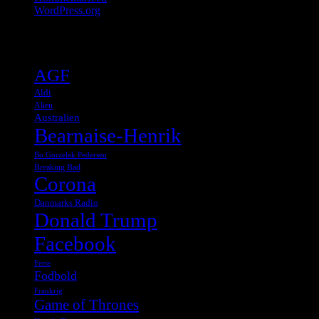
WordPress.org
Tags
AGF
Aldi
Alien
Australien
Bearnaise-Henrik
Bo Gorzelak Pedersen
Breaking Bad
Corona
Danmarks Radio
Donald Trump
Facebook
Ferie
Fodbold
Frankrig
Game of Thrones