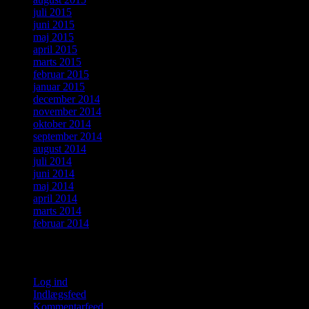
juli 2015
juni 2015
maj 2015
april 2015
marts 2015
februar 2015
januar 2015
december 2014
november 2014
oktober 2014
september 2014
august 2014
juli 2014
juni 2014
maj 2014
april 2014
marts 2014
februar 2014
Meta
Log ind
Indlægsfeed
Kommentarfeed