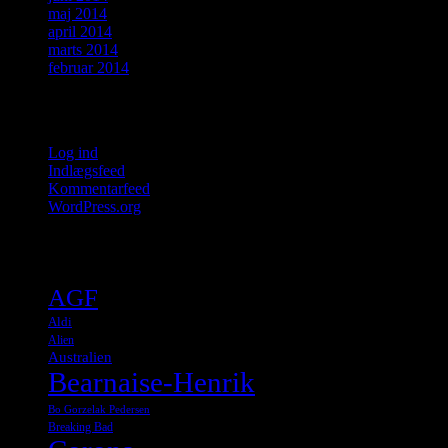
maj 2014
april 2014
marts 2014
februar 2014
Meta
Log ind
Indlægsfeed
Kommentarfeed
WordPress.org
Tags
AGF
Aldi
Alien
Australien
Bearnaise-Henrik
Bo Gorzelak Pedersen
Breaking Bad