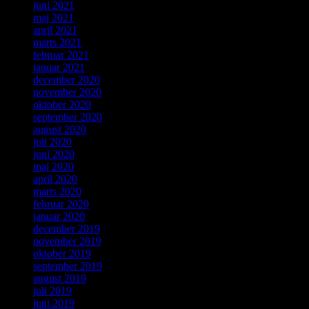
juni 2021
maj 2021
april 2021
marts 2021
februar 2021
januar 2021
december 2020
november 2020
oktober 2020
september 2020
august 2020
juli 2020
juni 2020
maj 2020
april 2020
marts 2020
februar 2020
januar 2020
december 2019
november 2019
oktober 2019
september 2019
august 2019
juli 2019
juni 2019