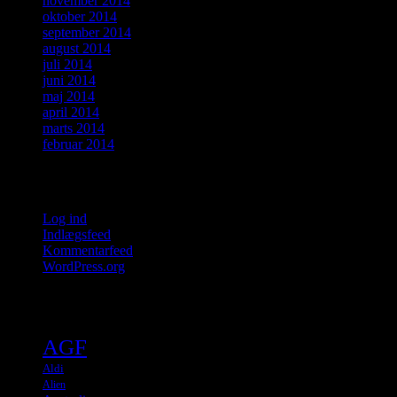
november 2014
oktober 2014
september 2014
august 2014
juli 2014
juni 2014
maj 2014
april 2014
marts 2014
februar 2014
Meta
Log ind
Indlægsfeed
Kommentarfeed
WordPress.org
Tags
AGF
Aldi
Alien