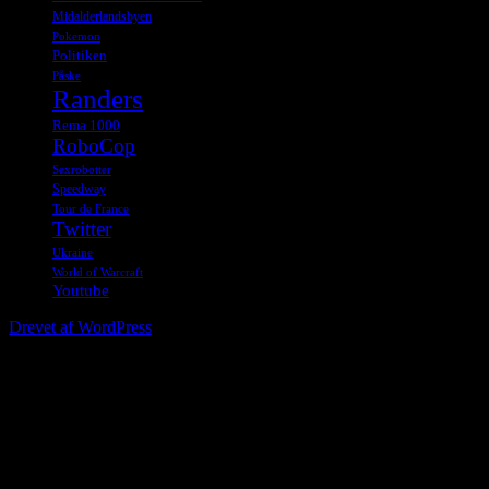
Midalderlandsbyen
Pokemon
Politiken
Påske
Randers
Rema 1000
RoboCop
Sexrobotter
Speedway
Tour de France
Twitter
Ukraine
World of Warcraft
Youtube
Drevet af WordPress