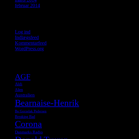
februar 2014
Meta
Log ind
Indlægsfeed
Kommentarfeed
WordPress.org
Tags
AGF
Aldi
Alien
Australien
Bearnaise-Henrik
Bo Gorzelak Pedersen
Breaking Bad
Corona
Danmarks Radio