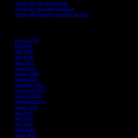
Afsnit 442: En stresshånder
Afsnit 441: Krænket i kiosken
Afsnit 440: Vampyr fra anden division
Arkiver
august 2026
juli 2026
juni 2026
maj 2026
april 2026
marts 2026
februar 2026
januar 2026
december 2025
november 2025
oktober 2025
september 2025
august 2025
juli 2025
juni 2025
maj 2025
april 2025
marts 2025