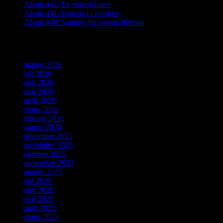
Afsnit 442: En stresshånder
Afsnit 441: Krænket i kiosken
Afsnit 440: Vampyr fra anden division
Arkiver
august 2026
juli 2026
juni 2026
maj 2026
april 2026
marts 2026
februar 2026
januar 2026
december 2025
november 2025
oktober 2025
september 2025
august 2025
juli 2025
juni 2025
maj 2025
april 2025
marts 2025