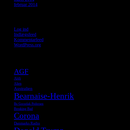
februar 2014
Meta
Log ind
Indlægsfeed
Kommentarfeed
WordPress.org
Tags
AGF
Aldi
Alien
Australien
Bearnaise-Henrik
Bo Gorzelak Pedersen
Breaking Bad
Corona
Danmarks Radio