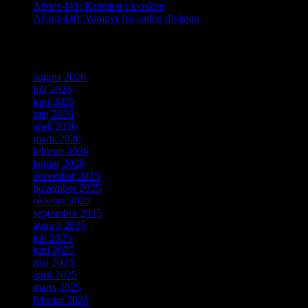
Afsnit 441: Krænket i kiosken
Afsnit 440: Vampyr fra anden division
Arkiver
august 2026
juli 2026
juni 2026
maj 2026
april 2026
marts 2026
februar 2026
januar 2026
december 2025
november 2025
oktober 2025
september 2025
august 2025
juli 2025
juni 2025
maj 2025
april 2025
marts 2025
februar 2025