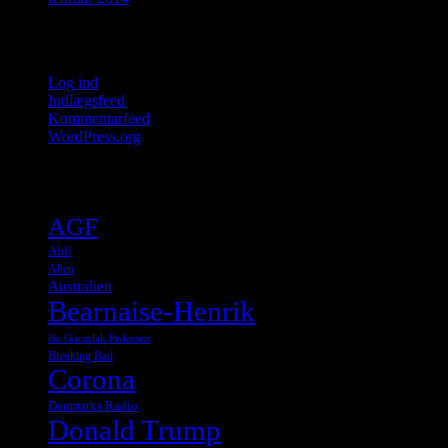
Meta
Log ind
Indlægsfeed
Kommentarfeed
WordPress.org
Tags
AGF
Aldi
Alien
Australien
Bearnaise-Henrik
Bo Gorzelak Pedersen
Breaking Bad
Corona
Danmarks Radio
Donald Trump