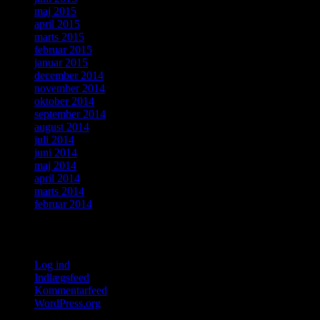
maj 2015
april 2015
marts 2015
februar 2015
januar 2015
december 2014
november 2014
oktober 2014
september 2014
august 2014
juli 2014
juni 2014
maj 2014
april 2014
marts 2014
februar 2014
Meta
Log ind
Indlægsfeed
Kommentarfeed
WordPress.org