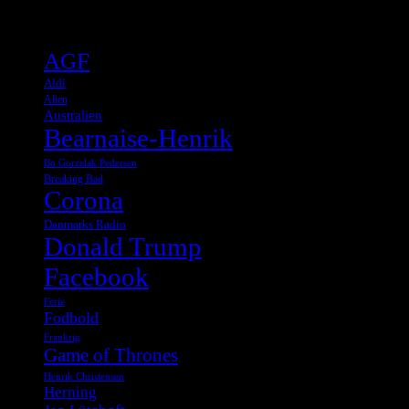
Tags
AGF
Aldi
Alien
Australien
Bearnaise-Henrik
Bo Gorzelak Pedersen
Breaking Bad
Corona
Danmarks Radio
Donald Trump
Facebook
Ferie
Fodbold
Frankrig
Game of Thrones
Henrik Christensen
Herning