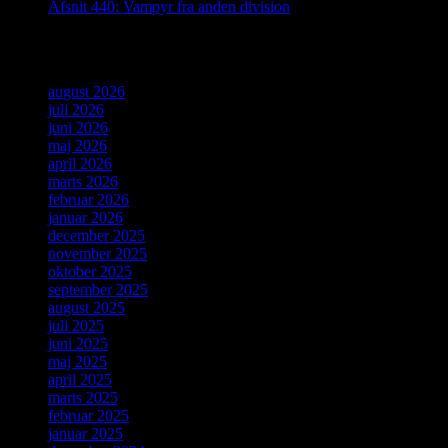
Afsnit 440: Vampyr fra anden division
Arkiver
august 2026
juli 2026
juni 2026
maj 2026
april 2026
marts 2026
februar 2026
januar 2026
december 2025
november 2025
oktober 2025
september 2025
august 2025
juli 2025
juni 2025
maj 2025
april 2025
marts 2025
februar 2025
januar 2025