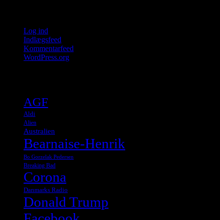
Meta
Log ind
Indlægsfeed
Kommentarfeed
WordPress.org
Tags
AGF
Aldi
Alien
Australien
Bearnaise-Henrik
Bo Gorzelak Pedersen
Breaking Bad
Corona
Danmarks Radio
Donald Trump
Facebook