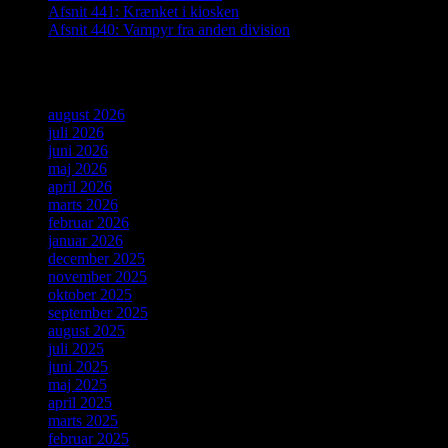
Afsnit 441: Krænket i kiosken
Afsnit 440: Vampyr fra anden division
Arkiver
august 2026
juli 2026
juni 2026
maj 2026
april 2026
marts 2026
februar 2026
januar 2026
december 2025
november 2025
oktober 2025
september 2025
august 2025
juli 2025
juni 2025
maj 2025
april 2025
marts 2025
februar 2025