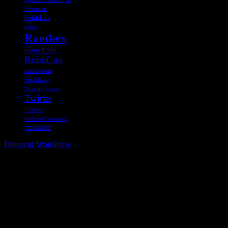
Pokemon
Politiken
Påske
Randers
Rema 1000
RoboCop
Sexrobotter
Speedway
Tour de France
Twitter
Ukraine
World of Warcraft
Youtube
Drevet af WordPress