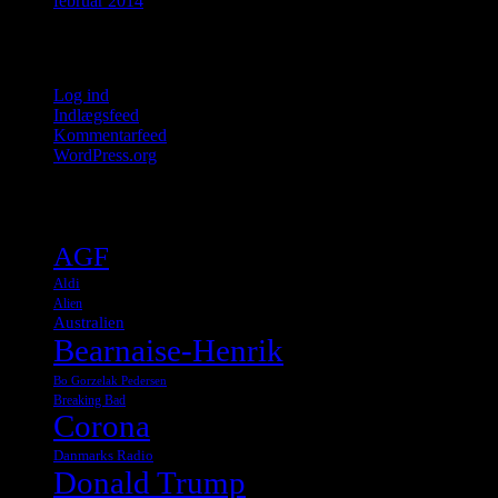
februar 2014
Meta
Log ind
Indlægsfeed
Kommentarfeed
WordPress.org
Tags
AGF
Aldi
Alien
Australien
Bearnaise-Henrik
Bo Gorzelak Pedersen
Breaking Bad
Corona
Danmarks Radio
Donald Trump