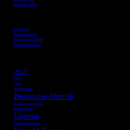
februar 2014
Meta
Log ind
Indlægsfeed
Kommentarfeed
WordPress.org
Tags
AGF
Aldi
Alien
Australien
Bearnaise-Henrik
Bo Gorzelak Pedersen
Breaking Bad
Corona
Danmarks Radio