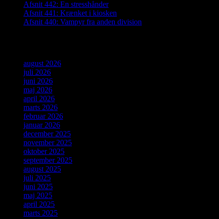
Afsnit 442: En stresshånder
Afsnit 441: Krænket i kiosken
Afsnit 440: Vampyr fra anden division
Arkiver
august 2026
juli 2026
juni 2026
maj 2026
april 2026
marts 2026
februar 2026
januar 2026
december 2025
november 2025
oktober 2025
september 2025
august 2025
juli 2025
juni 2025
maj 2025
april 2025
marts 2025