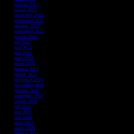
februar 2023
januar 2023
december 2022
november 2022
oktober 2022
september 2022
august 2022
juli 2022
juni 2022
maj 2022
april 2022
marts 2022
februar 2022
januar 2022
december 2021
november 2021
oktober 2021
september 2021
august 2021
juli 2021
juni 2021
maj 2021
april 2021
marts 2021
februar 2021