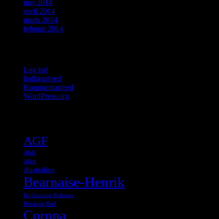
maj 2014
april 2014
marts 2014
februar 2014
Meta
Log ind
Indlægsfeed
Kommentarfeed
WordPress.org
Tags
AGF
Aldi
Alien
Australien
Bearnaise-Henrik
Bo Gorzelak Pedersen
Breaking Bad
Corona