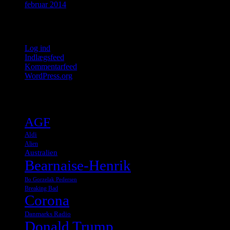
februar 2014
Meta
Log ind
Indlægsfeed
Kommentarfeed
WordPress.org
Tags
AGF
Aldi
Alien
Australien
Bearnaise-Henrik
Bo Gorzelak Pedersen
Breaking Bad
Corona
Danmarks Radio
Donald Trump