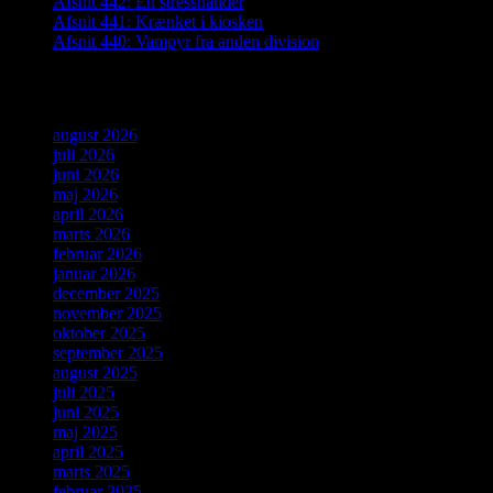
Afsnit 442: En stresshånder
Afsnit 441: Krænket i kiosken
Afsnit 440: Vampyr fra anden division
Arkiver
august 2026
juli 2026
juni 2026
maj 2026
april 2026
marts 2026
februar 2026
januar 2026
december 2025
november 2025
oktober 2025
september 2025
august 2025
juli 2025
juni 2025
maj 2025
april 2025
marts 2025
februar 2025