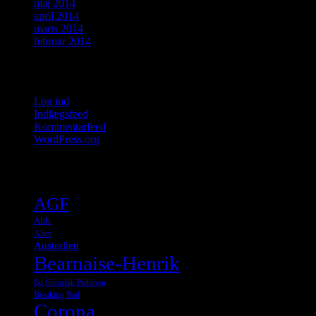
maj 2014
april 2014
marts 2014
februar 2014
Meta
Log ind
Indlægsfeed
Kommentarfeed
WordPress.org
Tags
AGF
Aldi
Alien
Australien
Bearnaise-Henrik
Bo Gorzelak Pedersen
Breaking Bad
Corona