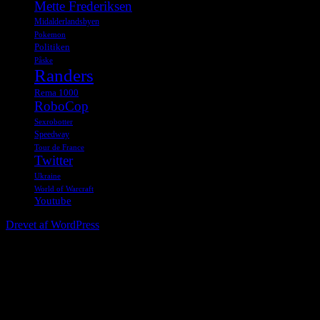
Mette Frederiksen
Midalderlandsbyen
Pokemon
Politiken
Påske
Randers
Rema 1000
RoboCop
Sexrobotter
Speedway
Tour de France
Twitter
Ukraine
World of Warcraft
Youtube
Drevet af WordPress