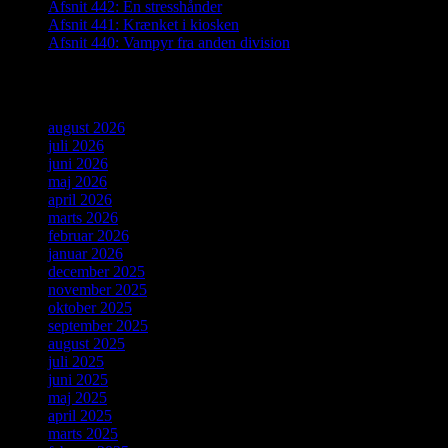
Afsnit 442: En stresshånder
Afsnit 441: Krænket i kiosken
Afsnit 440: Vampyr fra anden division
Arkiver
august 2026
juli 2026
juni 2026
maj 2026
april 2026
marts 2026
februar 2026
januar 2026
december 2025
november 2025
oktober 2025
september 2025
august 2025
juli 2025
juni 2025
maj 2025
april 2025
marts 2025