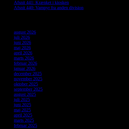
Afsnit 441: Krænket i kiosken
Afsnit 440: Vampyr fra anden division
Arkiver
august 2026
juli 2026
juni 2026
maj 2026
april 2026
marts 2026
februar 2026
januar 2026
december 2025
november 2025
oktober 2025
september 2025
august 2025
juli 2025
juni 2025
maj 2025
april 2025
marts 2025
februar 2025