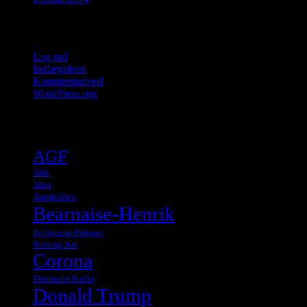
Meta
Log ind
Indlægsfeed
Kommentarfeed
WordPress.org
Tags
AGF
Aldi
Alien
Australien
Bearnaise-Henrik
Bo Gorzelak Pedersen
Breaking Bad
Corona
Danmarks Radio
Donald Trump