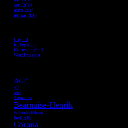
april 2014
marts 2014
februar 2014
Meta
Log ind
Indlægsfeed
Kommentarfeed
WordPress.org
Tags
AGF
Aldi
Alien
Australien
Bearnaise-Henrik
Bo Gorzelak Pedersen
Breaking Bad
Corona