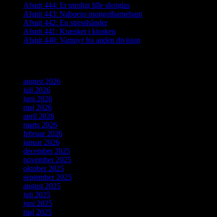
Afsnit 444: Et utroligt lille shotglas
Afsnit 443: Naboens mongolbarnebarn
Afsnit 442: En stresshånder
Afsnit 441: Krænket i kiosken
Afsnit 440: Vampyr fra anden division
Arkiver
august 2026
juli 2026
juni 2026
maj 2026
april 2026
marts 2026
februar 2026
januar 2026
december 2025
november 2025
oktober 2025
september 2025
august 2025
juli 2025
juni 2025
maj 2025