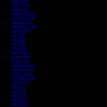
marts 2021
februar 2021
januar 2021
december 2020
november 2020
oktober 2020
september 2020
august 2020
juli 2020
juni 2020
maj 2020
april 2020
marts 2020
februar 2020
januar 2020
december 2019
november 2019
oktober 2019
september 2019
august 2019
juli 2019
juni 2019
maj 2019
april 2019
marts 2019