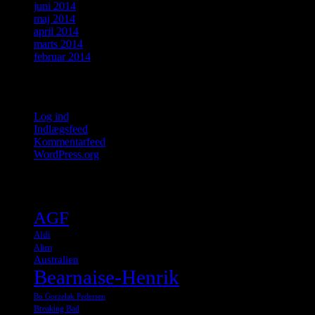
juni 2014
maj 2014
april 2014
marts 2014
februar 2014
Meta
Log ind
Indlægsfeed
Kommentarfeed
WordPress.org
Tags
AGF
Aldi
Alien
Australien
Bearnaise-Henrik
Bo Gorzelak Pedersen
Breaking Bad