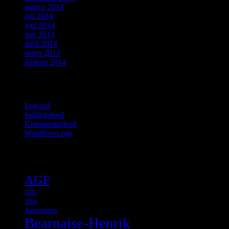
august 2014
juli 2014
juni 2014
maj 2014
april 2014
marts 2014
februar 2014
Meta
Log ind
Indlægsfeed
Kommentarfeed
WordPress.org
Tags
AGF
Aldi
Alien
Australien
Bearnaise-Henrik