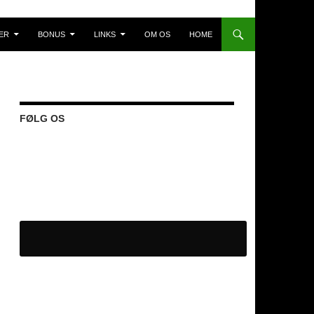
ER
BONUS
LINKS
OM OS
HOME
FØLG OS