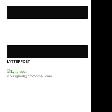
LYTTERPOST
virkelighed@protonmail.com