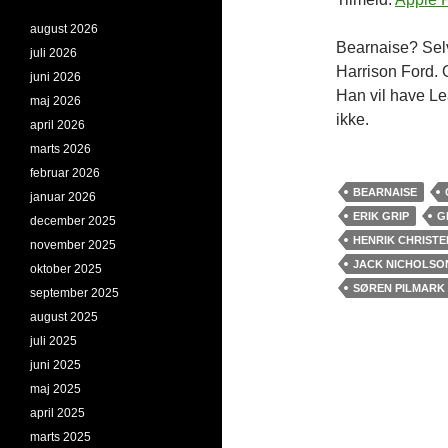
august 2026
Bearnaise? Selv
juli 2026
Harrison Ford. 
juni 2026
Han vil have Lea
maj 2026
ikke.
april 2026
marts 2026
februar 2026
BEARNAISE
januar 2026
ERIK GRIP
G
december 2025
HENRIK CHRIST
november 2025
JACK NICHOLSO
oktober 2025
SØREN PILMARK
september 2025
august 2025
juli 2025
juni 2025
maj 2025
april 2025
marts 2025