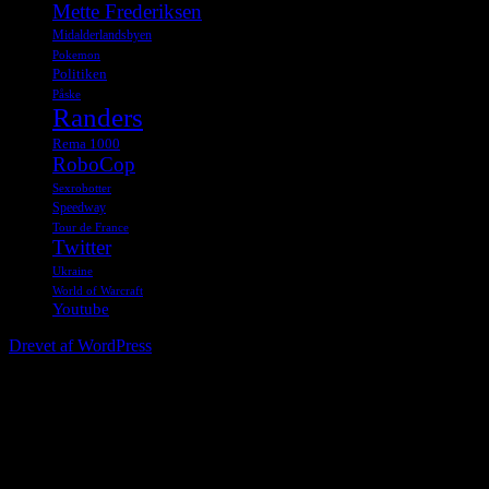
Mette Frederiksen
Midalderlandsbyen
Pokemon
Politiken
Påske
Randers
Rema 1000
RoboCop
Sexrobotter
Speedway
Tour de France
Twitter
Ukraine
World of Warcraft
Youtube
Drevet af WordPress