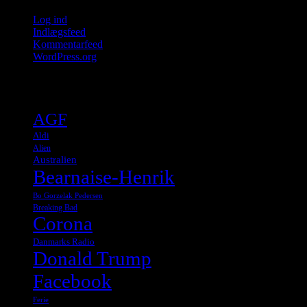
Log ind
Indlægsfeed
Kommentarfeed
WordPress.org
Tags
AGF
Aldi
Alien
Australien
Bearnaise-Henrik
Bo Gorzelak Pedersen
Breaking Bad
Corona
Danmarks Radio
Donald Trump
Facebook
Ferie