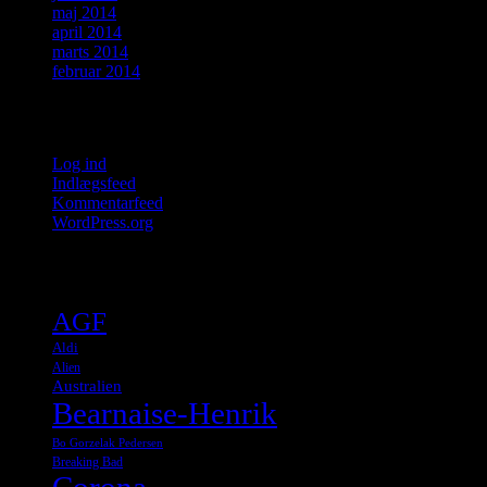
maj 2014
april 2014
marts 2014
februar 2014
Meta
Log ind
Indlægsfeed
Kommentarfeed
WordPress.org
Tags
AGF
Aldi
Alien
Australien
Bearnaise-Henrik
Bo Gorzelak Pedersen
Breaking Bad