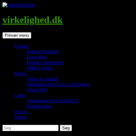
Hop
til
indhold
virkelighed.dk
Søg
Primær menu
Gæster
Katrine Baunvig
Lasse Bak
Henrik Christensen
Mikkel Serup
Bonus
Video fra studiet
Idolplakat med Lars og Christian
Afsnit 000
Links
Anbefalinger fra Afsnit 011
Henriks blog
Om os
Home
Søg
efter: