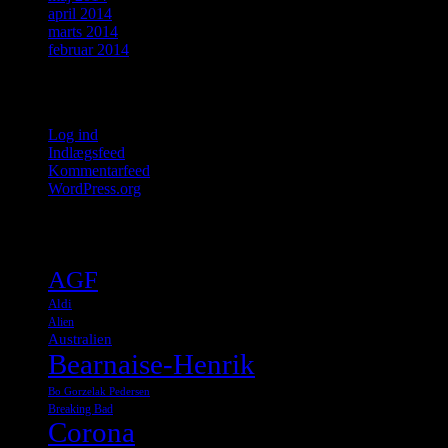
april 2014
marts 2014
februar 2014
Meta
Log ind
Indlægsfeed
Kommentarfeed
WordPress.org
Tags
AGF
Aldi
Alien
Australien
Bearnaise-Henrik
Bo Gorzelak Pedersen
Breaking Bad
Corona