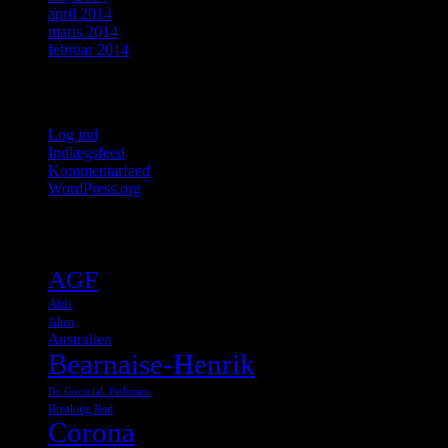
april 2014
marts 2014
februar 2014
Meta
Log ind
Indlægsfeed
Kommentarfeed
WordPress.org
Tags
AGF
Aldi
Alien
Australien
Bearnaise-Henrik
Bo Gorzelak Pedersen
Breaking Bad
Corona