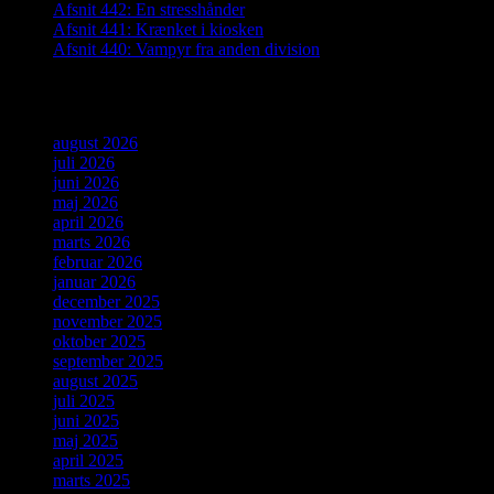
Afsnit 442: En stresshånder
Afsnit 441: Krænket i kiosken
Afsnit 440: Vampyr fra anden division
Arkiver
august 2026
juli 2026
juni 2026
maj 2026
april 2026
marts 2026
februar 2026
januar 2026
december 2025
november 2025
oktober 2025
september 2025
august 2025
juli 2025
juni 2025
maj 2025
april 2025
marts 2025