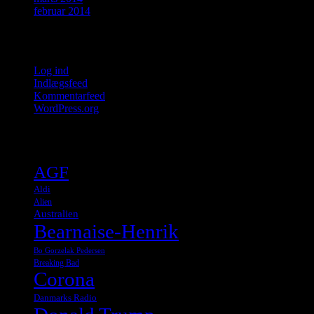
februar 2014
Meta
Log ind
Indlægsfeed
Kommentarfeed
WordPress.org
Tags
AGF
Aldi
Alien
Australien
Bearnaise-Henrik
Bo Gorzelak Pedersen
Breaking Bad
Corona
Danmarks Radio