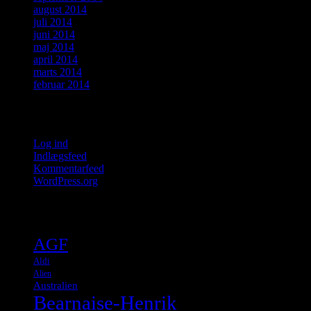
august 2014
juli 2014
juni 2014
maj 2014
april 2014
marts 2014
februar 2014
Meta
Log ind
Indlægsfeed
Kommentarfeed
WordPress.org
Tags
AGF
Aldi
Alien
Australien
Bearnaise-Henrik