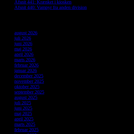
Afsnit 441: Krænket i kiosken
Afsnit 440: Vampyr fra anden division
Arkiver
august 2026
juli 2026
juni 2026
maj 2026
april 2026
marts 2026
februar 2026
januar 2026
december 2025
november 2025
oktober 2025
september 2025
august 2025
juli 2025
juni 2025
maj 2025
april 2025
marts 2025
februar 2025