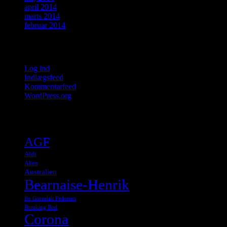
april 2014
marts 2014
februar 2014
Meta
Log ind
Indlægsfeed
Kommentarfeed
WordPress.org
Tags
AGF
Aldi
Alien
Australien
Bearnaise-Henrik
Bo Gorzelak Pedersen
Breaking Bad
Corona