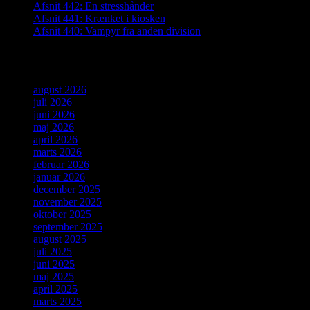
Afsnit 442: En stresshånder
Afsnit 441: Krænket i kiosken
Afsnit 440: Vampyr fra anden division
Arkiver
august 2026
juli 2026
juni 2026
maj 2026
april 2026
marts 2026
februar 2026
januar 2026
december 2025
november 2025
oktober 2025
september 2025
august 2025
juli 2025
juni 2025
maj 2025
april 2025
marts 2025