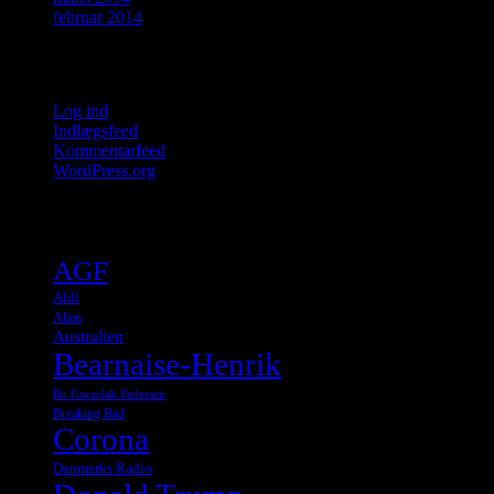
februar 2014
Meta
Log ind
Indlægsfeed
Kommentarfeed
WordPress.org
Tags
AGF
Aldi
Alien
Australien
Bearnaise-Henrik
Bo Gorzelak Pedersen
Breaking Bad
Corona
Danmarks Radio