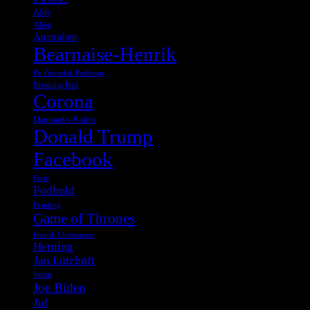
Aldi
Alien
Australien
Bearnaise-Henrik
Bo Gorzelak Pedersen
Breaking Bad
Corona
Danmarks Radio
Donald Trump
Facebook
Ferie
Fodbold
Frankrig
Game of Thrones
Henrik Christensen
Herning
Jan Lützhøft
Japan
Joe Biden
Jul