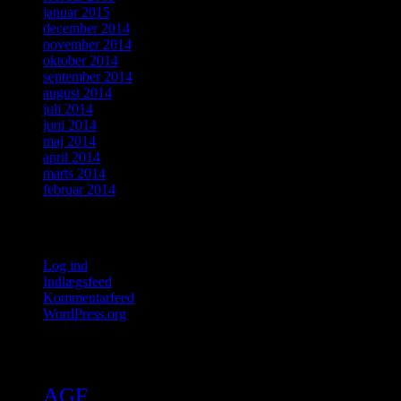
januar 2015
december 2014
november 2014
oktober 2014
september 2014
august 2014
juli 2014
juni 2014
maj 2014
april 2014
marts 2014
februar 2014
Meta
Log ind
Indlægsfeed
Kommentarfeed
WordPress.org
Tags
AGF