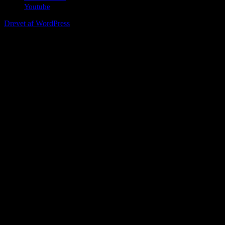
Youtube
Drevet af WordPress