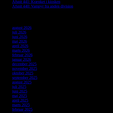
Afsnit 441: Krænket i kiosken
Afsnit 440: Vampyr fra anden division
Arkiver
august 2026
juli 2026
juni 2026
maj 2026
april 2026
marts 2026
februar 2026
januar 2026
december 2025
november 2025
oktober 2025
september 2025
august 2025
juli 2025
juni 2025
maj 2025
april 2025
marts 2025
februar 2025