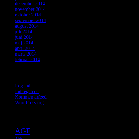
december 2014
november 2014
oktober 2014
september 2014
august 2014
juli 2014
juni 2014
maj 2014
april 2014
marts 2014
februar 2014
Meta
Log ind
Indlægsfeed
Kommentarfeed
WordPress.org
Tags
AGF
Aldi