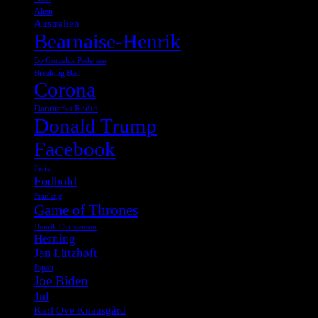
Alien
Australien
Bearnaise-Henrik
Bo Gorzelak Pedersen
Breaking Bad
Corona
Danmarks Radio
Donald Trump
Facebook
Ferie
Fodbold
Frankrig
Game of Thrones
Henrik Christensen
Herning
Jan Lützhøft
Japan
Joe Biden
Jul
Karl Ove Knausgård